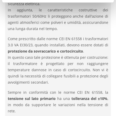
sicurezza elettrica.
In aggiunta, le caratteristiche costruttive dei
trasformatori 50/60Hz li proteggono anche dall’azione di
agenti atmosferici come polveri e umidità, assicurandone
una lunga durata nel tempo.
Come prescritto dalle norme CEI EN 61558 i trasformatori
3.0 VA EI30/23, quando installati, devono essere dotati di
protezione da sovraccarico e cortocircuito
.
In questo caso tale protezione è ottenuta per costruzione:
il trasformatore è progettato per non raggiungere
temperature dannose in caso di cortocircuito. Non vi è
quindi la necessità di collegare fusibili a protezione degli
avvolgimenti secondari.
Sempre in conformità con le norme CEI EN 61558, la
tensione sul lato primario
ha una
tolleranza del ±10%
,
in modo da supportare le variazioni nella tensione di
rete.