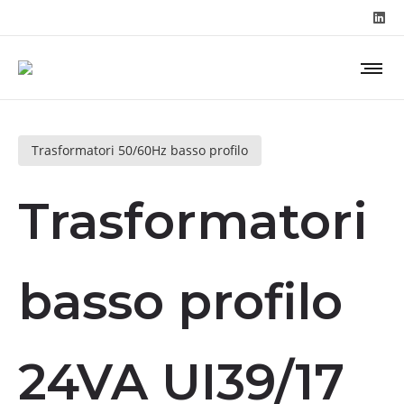
Trasformatori 50/60Hz basso profilo
Trasformatori
basso profilo
24VA UI39/17