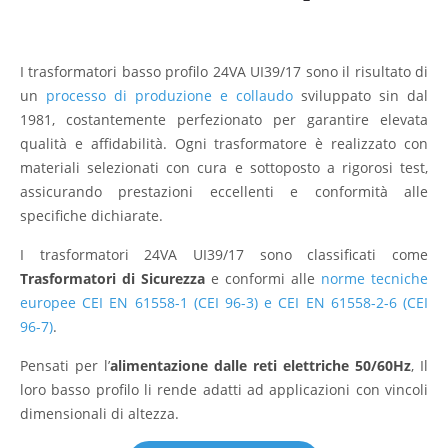
I trasformatori basso profilo 24VA UI39/17 sono il risultato di
un
processo di produzione e collaudo
sviluppato sin dal
1981, costantemente perfezionato per garantire elevata
qualità e affidabilità. Ogni trasformatore è realizzato con
materiali selezionati con cura e sottoposto a rigorosi test,
assicurando prestazioni eccellenti e conformità alle
specifiche dichiarate.
I trasformatori 24VA UI39/17 sono classificati come
Trasformatori di Sicurezza
e conformi alle
norme tecniche
europee CEI EN 61558-1 (CEI 96-3) e CEI EN 61558-2-6 (CEI
96-7)
.
Pensati per l’
alimentazione dalle reti elettriche 50/60Hz
, Il
loro basso profilo li rende adatti ad applicazioni con vincoli
dimensionali di altezza.