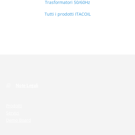
Trasformatori 50/60Hz
Tutti i prodotti ITACOIL
Note Legali
Prodotti
Servizi
Demo Board